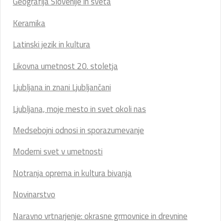
Geografija Slovenije in sveta
Keramika
Latinski jezik in kultura
Likovna umetnost 20. stoletja
Ljubljana in znani Ljubljančani
Ljubljana, moje mesto in svet okoli nas
Medsebojni odnosi in sporazumevanje
Moderni svet v umetnosti
Notranja oprema in kultura bivanja
Novinarstvo
Naravno vrtnarjenje: okrasne grmovnice in drevnine