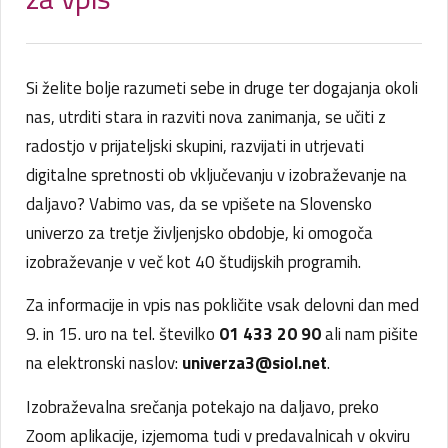
Si želite bolje razumeti sebe in druge ter dogajanja okoli
nas, utrditi stara in razviti nova zanimanja, se učiti z
radostjo v prijateljski skupini, razvijati in utrjevati
digitalne spretnosti ob vključevanju v izobraževanje na
daljavo? Vabimo vas, da se vpišete na Slovensko
univerzo za tretje življenjsko obdobje, ki omogoča
izobraževanje v več kot 40 študijskih programih.
Za informacije in vpis nas pokličite vsak delovni dan med
9. in 15. uro na tel. številko
01 433 20 90
ali nam pišite
na elektronski naslov:
univerza3@siol.net
.
Izobraževalna srečanja potekajo na daljavo, preko
Zoom aplikacije, izjemoma tudi v predavalnicah v okviru