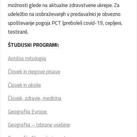
možnosti glede na aktualne zdravstvene ukrepe. Za
udeležbo na izobraževanjih v predavalnici je obvezno
upoštevanje pogoja PCT (preboleli covid-19, cepljeni,
testirani).
ŠTUDIJSKI PROGRAMI:
Antična mitologija
Človek in njegove pisave
Človek in okolje
Človek, zdravje, medicina
Geografija Evrope
Geografija – Izbrane vsebine