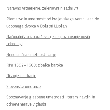
Naravno vrtnarjenje: zelenjavni in sadni vrt
Plemstvo in umetnost: od kraljevskega Versaillesa do
udobnega dvorca v Dolu pri Ljubljani
Računalniško izobraževanje in spoznavanje novih
tehnologij
Renesančna umetnost Italije
Rim 1592−1669: zibelka baroka
Risanje in slikanje
Slovenske umetnice
Spoznavanje glasbene umetnosti: literarni navdihi in
odmevi narave v glasbi