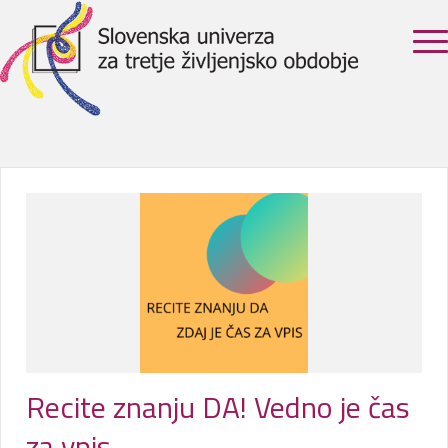
Recite znanju DA! Vedno je čas
za vpis