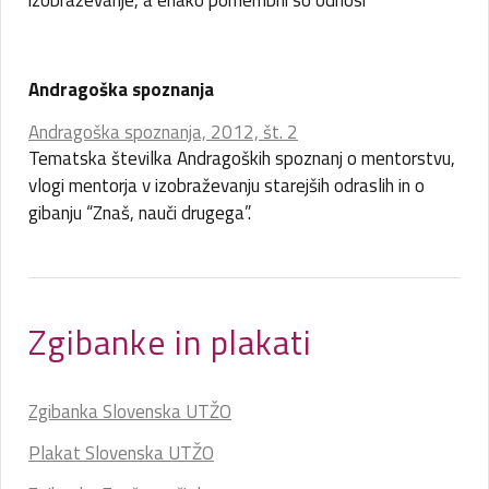
izobraževanje, a enako pomembni so odnosi
Andragoška spoznanja
Andragoška spoznanja, 2012, št. 2
Tematska številka Andragoških spoznanj o mentorstvu,
vlogi mentorja v izobraževanju starejših odraslih in o
gibanju “Znaš, nauči drugega”.
Zgibanke in plakati
Zgibanka Slovenska UTŽO
Plakat Slovenska UTŽO