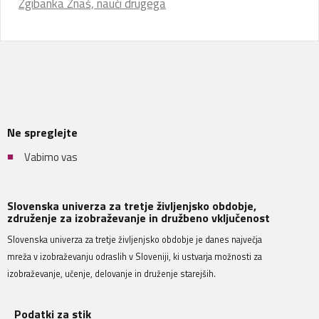
Zgibanka Znaš, nauči drugega
Ne spreglejte
Vabimo vas
Slovenska univerza za tretje življenjsko obdobje,
združenje za izobraževanje in družbeno vključenost
Slovenska univerza za tretje življenjsko obdobje je danes največja
mreža v izobraževanju odraslih v Sloveniji, ki ustvarja možnosti za
izobraževanje, učenje, delovanje in druženje starejših.
Podatki za stik