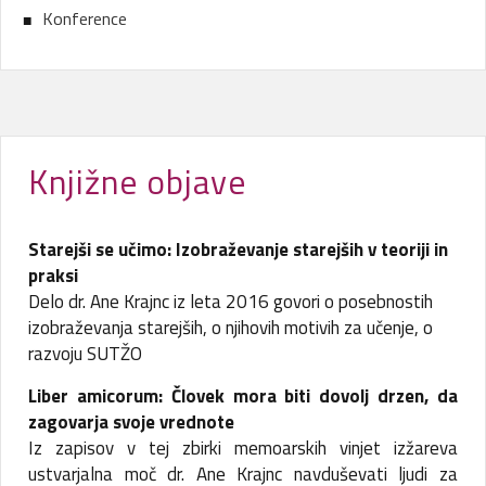
Konference
Knjižne objave
Starejši se učimo: Izobraževanje starejših v teoriji in
praksi
Delo dr. Ane Krajnc iz leta 2016 govori o posebnostih
izobraževanja starejših, o njihovih motivih za učenje, o
razvoju SUTŽO
Liber amicorum: Človek mora biti dovolj drzen, da
zagovarja svoje vrednote
Iz zapisov v tej zbirki memoarskih vinjet izžareva
ustvarjalna moč dr. Ane Krajnc navduševati ljudi za