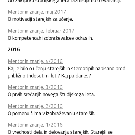
Ob zaključku študijskega leta razmišljamo o evalvaciji.
Mentor in znanje, maj 2017
O motivaciji starejših za učenje.
Mentor in znanje, februar 2017
O kompetencah izobraževalcev odraslih.
2016
Mentor in znanje, 4/2016
Kaj je bilo o učenju starejših in stereotipih napisano pred
približno tridesetimi leti? Kaj pa danes?
Mentor in znanje, 3/2016
O prvih srečanjih novega študijskega leta.
Mentor in znanje, 2/2016
O pomenu filma v izobraževanju starejših.
Mentor in znanje, 1/2016
O vrednosti dela in delovanja starejših. Starejši se