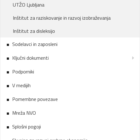
UTŽO Ljubljana
Inštitut za raziskovanje in razvoj izobraževanja
Inštitut za disleksijo
Sodelavci in zaposleni
Ključni dokumenti
Podporniki
V medijih
Pomembne povezave
Mreža NVO
Splošni pogoji