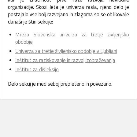
organizacije. Skozi leta je univerza rasla, njeno delo je
postajalo vse bolj razvejano in zlagoma so se oblikovale
današnje štiri sekcije:
Mreža Slovenska univerza za tretje življenjsko
obdobje
Univerza za tretje življenjsko obdobje v Ljubljani
Inštitut za raziskovanje in razvoj izobraževanja
Inštitut za disleksijo
Delo sekcij je med seboj prepleteno in povezano.