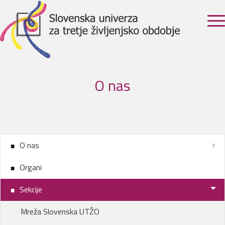
O nas
O nas
Organi
Sekcije
Mreža Slovenska UTŽO