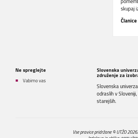
pomembn
skupaj i
Članice
Ne spreglejte
Slovenska univerza
združenje za izobr
Vabimo vas
Slovenska univerza 
odraslih v Sloveniji
starejših.
Vse pravice pridržane © UTŽO 2026