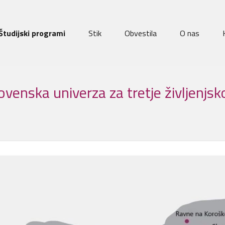
Študijski programi
Stik
Obvestila
O nas
venska univerza za tretje življenjs