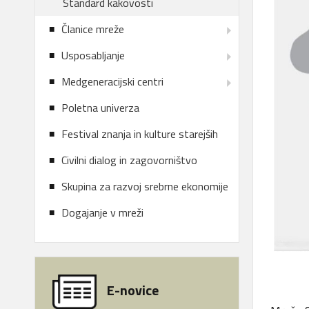
Standard kakovosti
Članice mreže
Usposabljanje
Medgeneracijski centri
Poletna univerza
Festival znanja in kulture starejših
Civilni dialog in zagovorništvo
Skupina za razvoj srebrne ekonomije
Dogajanje v mreži
E-novice