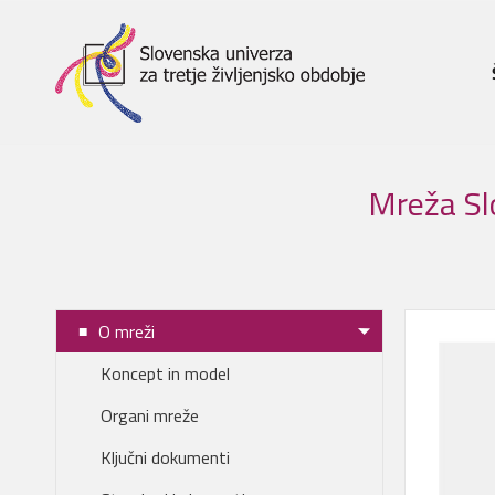
Mreža Slo
O mreži
Koncept in model
Organi mreže
Ključni dokumenti