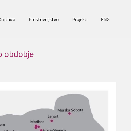
Knjižnica
Prostovoljstvo
Projekti
ENG
ko obdobje