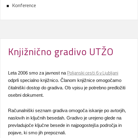
Konference
Knjižnično gradivo UTŽO
Poljanski cesti 6 v Ljubljani
Leta 2006 smo za javnost na
odprli specialno knjižnico. Članom knjižnice omogočamo
čitalniški dostop do gradiva. Ob vpisu je potrebno predložiti
osebni dokument.
Računalniški seznam gradiva omogoča iskanje po avtorjih,
naslovih in ključnih besedah. Gradivo je urejeno glede na
prevladujoče ključne besede in najpogostejša področja in
pojave, ki smo jih prepoznali.