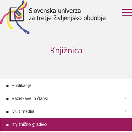
Knjižnica
Publikacije
Raziskave in članki
Multimedija
Knjižnično gradivo