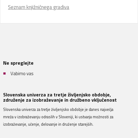
Seznam knjižničnega gradiva
Ne spreglejte
Vabimo vas
Slovenska univerza za tretje življenjsko obdobje,
združenje za izobraževanje in družbeno vključenost
Slovenska univerza za tretje življenjsko obdobje je danes največja
mreža v izobraževanju odraslih v Sloveniji, ki ustvarja možnosti za
izobraževanje, učenje, delovanje in druženje starejših.