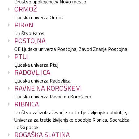
Društvo upokojencev Novo mesto
ORMOŽ
Ljudska univerza Ormož
PIRAN
Društvo Faros
POSTOJNA
OE Ljudska univerza Postojna, Zavod Znanje Postojna
PTUJ
Ljudska univerza Ptuj
RADOVLJICA
Ljudska univerza Radovljica
RAVNE NA KOROŠKEM
Ljudska univerza Ravne na Koroškem
RIBNICA
Društvo za izobraževanje za tretje življenjsko obdobje,
Univerza za tretje življenjsko obdobje Ribnica, Sodražica,
Loški potok
ROGAŠKA SLATINA