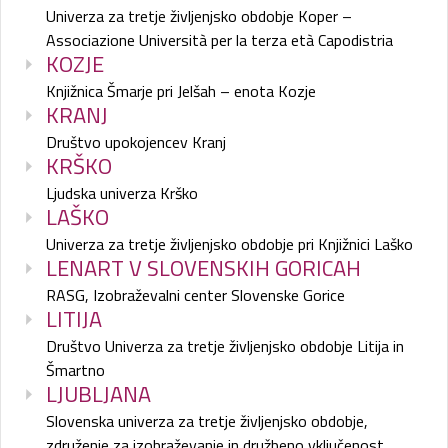
Univerza za tretje življenjsko obdobje Koper –
Associazione Università per la terza età Capodistria
KOZJE
Knjižnica Šmarje pri Jelšah – enota Kozje
KRANJ
Društvo upokojencev Kranj
KRŠKO
Ljudska univerza Krško
LAŠKO
Univerza za tretje življenjsko obdobje pri Knjižnici Laško
LENART V SLOVENSKIH GORICAH
RASG, Izobraževalni center Slovenske Gorice
LITIJA
Društvo Univerza za tretje življenjsko obdobje Litija in
Šmartno
LJUBLJANA
Slovenska univerza za tretje življenjsko obdobje,
združenje za izobraževanje in družbeno vključenost