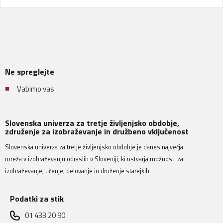
Ne spreglejte
Vabimo vas
Slovenska univerza za tretje življenjsko obdobje,
združenje za izobraževanje in družbeno vključenost
Slovenska univerza za tretje življenjsko obdobje je danes največja
mreža v izobraževanju odraslih v Sloveniji, ki ustvarja možnosti za
izobraževanje, učenje, delovanje in druženje starejših.
Podatki za stik
01 433 20 90