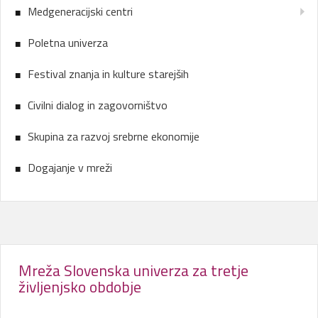
Medgeneracijski centri
Poletna univerza
Festival znanja in kulture starejših
Civilni dialog in zagovorništvo
Skupina za razvoj srebrne ekonomije
Dogajanje v mreži
Mreža Slovenska univerza za tretje
življenjsko obdobje