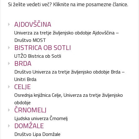
Si želite vedeti več? Kliknite na ime posamezne članice.
AJDOVŠČINA
Univerza za tretje življenjsko obdobje Ajdovščina –
Društvo MOST
BISTRICA OB SOTLI
UTŽO Bistrica ob Sotli
BRDA
Društvo Univerza za tretje življenjsko obdobje Brda –
Unitri Brda
CELJE
Osrednja knjižnica Celje, Univerza za tretje življenjsko
obdobje
ČRNOMELJ
Ljudska univerza Črnomelj
DOMŽALE
Društvo Lipa Domžale