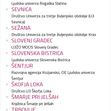
Ljudska univerza Rogaška Slatina
SEVNICA
Društvo Univerza za tretje življenjsko obdobje (U3
Sevnica)
SEŽANA
Društvo Univerza za tretje življenjsko obdobje Kras
SLOVENJ GRADEC
U3ŽO MOCIS Slovenj Gradec
SLOVENSKA BISTRICA
Ljudska univerza Slovenska Bistrica
ŠENTJUR
Razvojna agencija Kozjansko, OE Ljudska univerza
Šentjur
ŠKOFJA LOKA
Društvo U3 Škofja Loka
ŠMARJE PRI JELŠAH
Knjižnica Šmarje pri Jelšah
TRBOVLJE