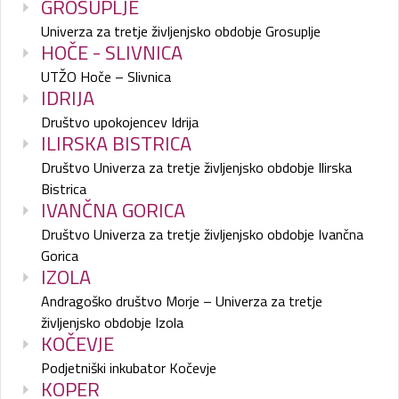
GROSUPLJE
Univerza za tretje življenjsko obdobje Grosuplje
HOČE - SLIVNICA
UTŽO Hoče – Slivnica
IDRIJA
Društvo upokojencev Idrija
ILIRSKA BISTRICA
Društvo Univerza za tretje življenjsko obdobje Ilirska
Bistrica
IVANČNA GORICA
Društvo Univerza za tretje življenjsko obdobje Ivančna
Gorica
IZOLA
Andragoško društvo Morje – Univerza za tretje
življenjsko obdobje Izola
KOČEVJE
Podjetniški inkubator Kočevje
KOPER