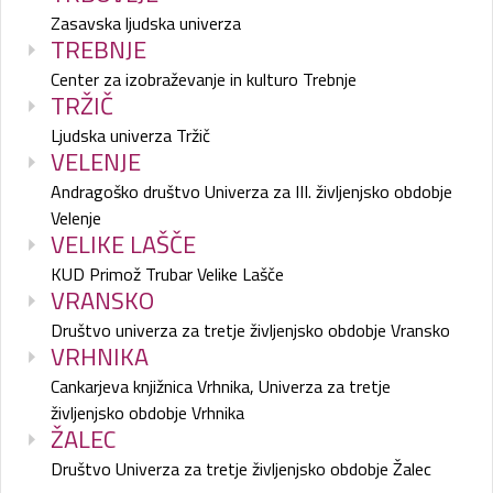
Zasavska ljudska univerza
TREBNJE
Center za izobraževanje in kulturo Trebnje
TRŽIČ
Ljudska univerza Tržič
VELENJE
Andragoško društvo Univerza za III. življenjsko obdobje
Velenje
VELIKE LAŠČE
KUD Primož Trubar Velike Lašče
VRANSKO
Društvo univerza za tretje življenjsko obdobje Vransko
VRHNIKA
Cankarjeva knjižnica Vrhnika, Univerza za tretje
življenjsko obdobje Vrhnika
ŽALEC
Društvo Univerza za tretje življenjsko obdobje Žalec