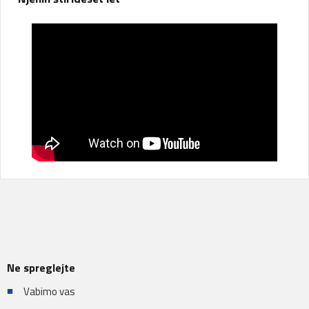
Ne spreglejte
Vabimo vas