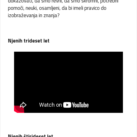
dokazovati, da smo revni, da smo skromni, potrebni
pomoči, neuki, osamljeni, da bi imeli pravico do
izobraževanja in znanja?
Njenih trideset let
Njenih štirideset let