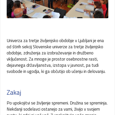
Univerza za tretje življenjsko obdobje v Ljubljani je ena
od štirih sekcij Slovenske univerze za tretje življenjsko
obdobje, združenja za izobraževanje in družbeno
vključenost. Za mnoge je prostor osebnostne rasti,
dejavnega državljanstva, izstopa v javnost, pa tudi
svobode in ugodja, ki ga občutijo ob učenju in delovanju.
Zakaj
Po upokojitvi se življenje spremeni. Družina se spreminja.
Nekdanji sodelavci ostanejo za vami, živijo v svojem