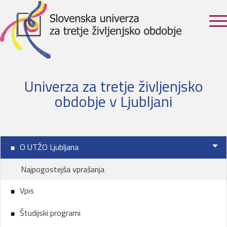
Univerza za tretje življenjsko
obdobje v Ljubljani
O UTŽO Ljubljana
Najpogostejša vprašanja
Vpis
Študijski programi