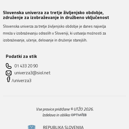
Slovenska univerza za tretje življenjsko obdobje,
združenje za izobraževanje in družbeno vključenost
Slovenska univerza za tretje življenjsko obdobje je danes največja
mreža v izobraževanju odraslih v Sloveniji, ki ustvarja možnosti za
izobraževanje, učenje, delovanje in druženje starejših.
Podatki za stik
01 433 20 90
univerza3@siol.net
/univerza3
Vse pravice pridržane © UTŽO 2026.
Izdelava in oblika: 