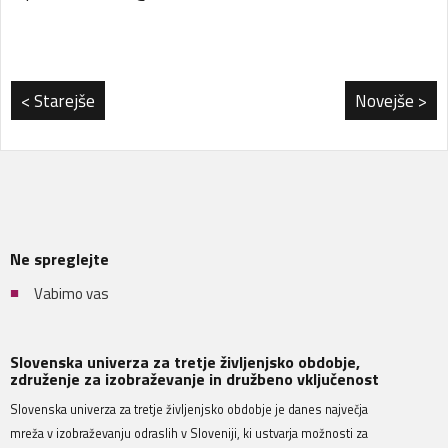
< Starejše
Novejše >
Ne spreglejte
Vabimo vas
Slovenska univerza za tretje življenjsko obdobje,
združenje za izobraževanje in družbeno vključenost
Slovenska univerza za tretje življenjsko obdobje je danes največja
mreža v izobraževanju odraslih v Sloveniji, ki ustvarja možnosti za