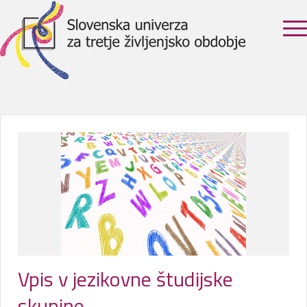
Vpis v jezikovne študijske
skupine