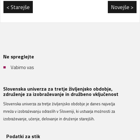
< Starejše
Novejše >
Ne spreglejte
Vabimo vas
Slovenska univerza za tretje življenjsko obdobje,
združenje za izobraževanje in družbeno vključenost
Slovenska univerza za tretje življenjsko obdobje je danes največja
mreža v izobraževanju odraslih v Sloveniji, ki ustvarja možnosti za
izobraževanje, učenje, delovanje in druženje starejših.
Podatki za stik