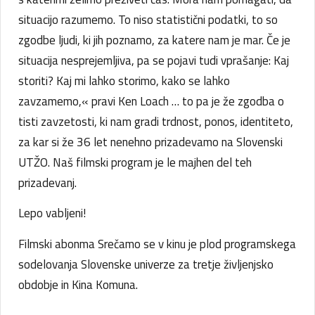
situacijo razumemo. To niso statistični podatki, to so
zgodbe ljudi, ki jih poznamo, za katere nam je mar. Če je
situacija nesprejemljiva, pa se pojavi tudi vprašanje: Kaj
storiti? Kaj mi lahko storimo, kako se lahko
zavzamemo,« pravi Ken Loach … to pa je že zgodba o
tisti zavzetosti, ki nam gradi trdnost, ponos, identiteto,
za kar si že 36 let nenehno prizadevamo na Slovenski
UTŽO. Naš filmski program je le majhen del teh
prizadevanj.
Lepo vabljeni!
Filmski abonma Srečamo se v kinu je plod programskega
sodelovanja Slovenske univerze za tretje življenjsko
obdobje in Kina Komuna.