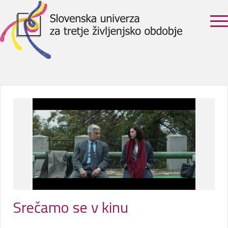
Srečamo se v kinu