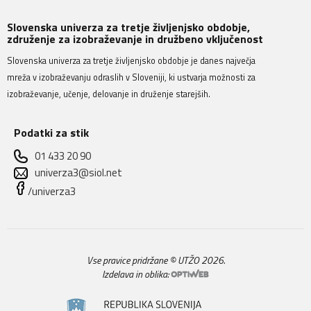
Slovenska univerza za tretje življenjsko obdobje,
združenje za izobraževanje in družbeno vključenost
Slovenska univerza za tretje življenjsko obdobje je danes največja
mreža v izobraževanju odraslih v Sloveniji, ki ustvarja možnosti za
izobraževanje, učenje, delovanje in druženje starejših.
Podatki za stik
01 433 20 90
univerza3@siol.net
/univerza3
Vse pravice pridržane © UTŽO 2026.
Izdelava in oblika: 