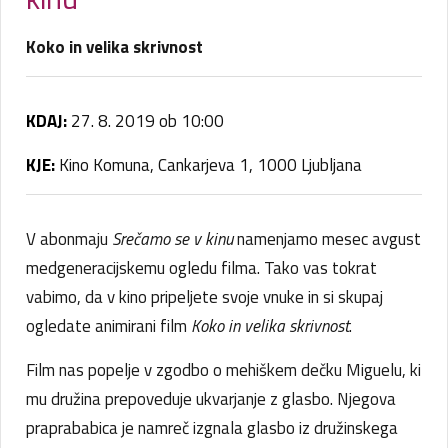
Koko in velika skrivnost
KDAJ:
27. 8. 2019 ob 10:00
KJE:
Kino Komuna, Cankarjeva 1, 1000 Ljubljana
V abonmaju
Srečamo se v kinu
namenjamo mesec avgust
medgeneracijskemu ogledu filma. Tako vas tokrat
vabimo, da v kino pripeljete svoje vnuke in si skupaj
ogledate animirani film
Koko in velika skrivnost
.
Film nas popelje v zgodbo o mehiškem dečku Miguelu, ki
mu družina prepoveduje ukvarjanje z glasbo. Njegova
praprababica je namreč izgnala glasbo iz družinskega