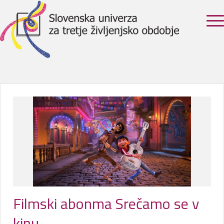
Filmski abonma Srečamo se v
kinu