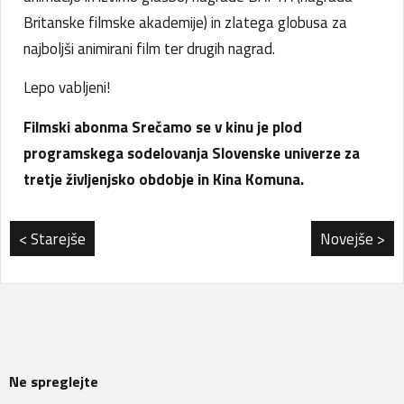
Britanske filmske akademije) in zlatega globusa za
najboljši animirani film ter drugih nagrad.
Lepo vabljeni!
Filmski abonma Srečamo se v kinu je plod
programskega sodelovanja Slovenske univerze
za
tretje življenjsko obdobje in Kina Komuna.
< Starejše
Novejše >
Ne spreglejte