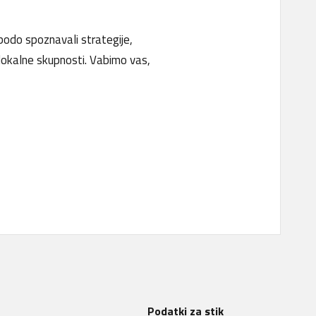
bodo spoznavali strategije,
 lokalne skupnosti. Vabimo vas,
Podatki za stik