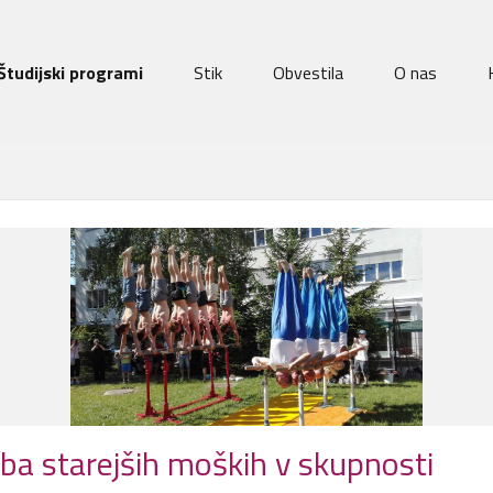
Študijski programi
Stik
Obvestila
O nas
ba starejših moških v skupnosti