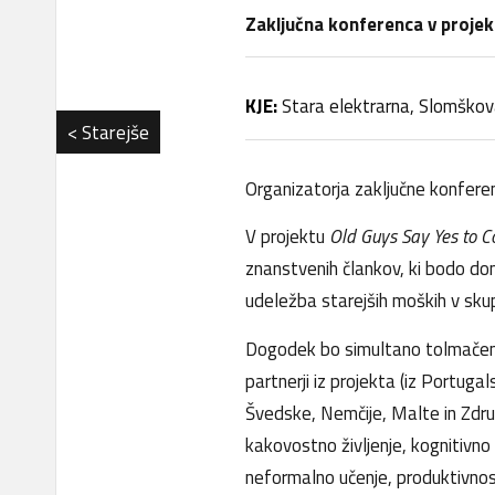
Zaključna konferenca v proje
KJE:
Stara elektrarna, Slomškova
< Starejše
Organizatorja zaključne konfer
V projektu
Old Guys Say Yes to 
znanstvenih člankov, ki bodo do
udeležba starejših moških v sku
Dogodek bo simultano tolmačen iz
partnerji iz projekta (iz Portuga
Švedske, Nemčije, Malte in Združe
kakovostno življenje, kognitivno
neformalno učenje, produktivnost