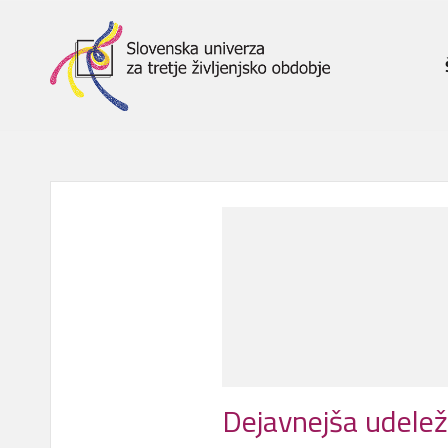
Dejavnejša udelež