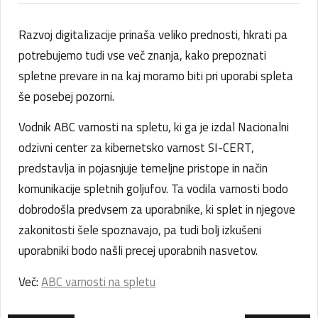
Razvoj digitalizacije prinaša veliko prednosti, hkrati pa
potrebujemo tudi vse več znanja, kako prepoznati
spletne prevare in na kaj moramo biti pri uporabi spleta
še posebej pozorni.
Vodnik ABC varnosti na spletu, ki ga je izdal Nacionalni
odzivni center za kibernetsko varnost SI-CERT,
predstavlja in pojasnjuje temeljne pristope in način
komunikacije spletnih goljufov. Ta vodila varnosti bodo
dobrodošla predvsem za uporabnike, ki splet in njegove
zakonitosti šele spoznavajo, pa tudi bolj izkušeni
uporabniki bodo našli precej uporabnih nasvetov.
Več:
ABC varnosti na spletu