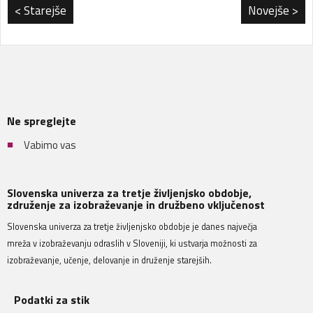
< Starejše
Novejše >
Ne spreglejte
Vabimo vas
Slovenska univerza za tretje življenjsko obdobje,
združenje za izobraževanje in družbeno vključenost
Slovenska univerza za tretje življenjsko obdobje je danes največja
mreža v izobraževanju odraslih v Sloveniji, ki ustvarja možnosti za
izobraževanje, učenje, delovanje in druženje starejših.
Podatki za stik