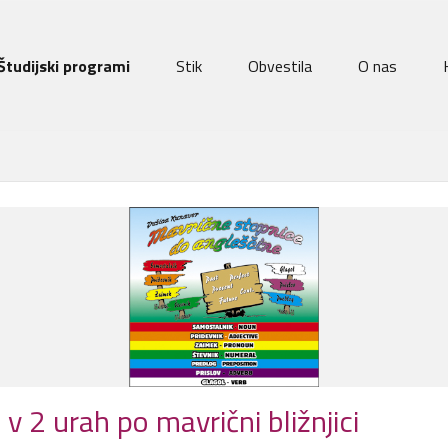
Študijski programi
Stik
Obvestila
O nas
 v 2 urah po mavrični bližnjici