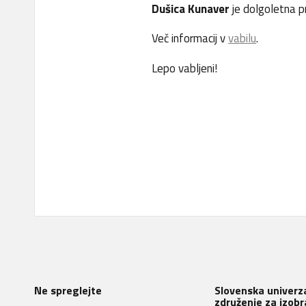
Dušica Kunaver
je dolgoletna p
Več informacij v
vabilu
.
Lepo vabljeni!
Ne spreglejte
Slovenska univerza
združenje za izobr