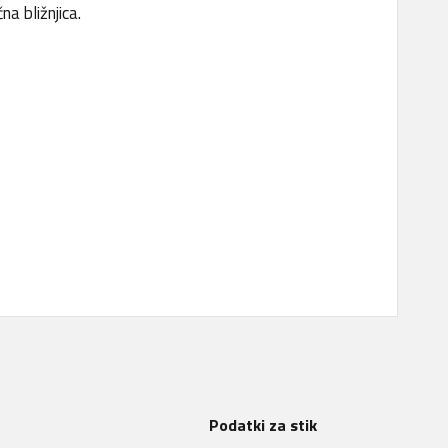
a bližnjica.
Podatki za stik