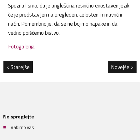
Spoznali smo, da je angleščina resnično enostaven jezik,
če je predstavljen na pregleden, celosten in mavrični
način. Pomembno je, da se ne bojimo napake in da
vedno poiščemo bistvo.
Fotogalerija
< Starejše
Novejše >
Ne spreglejte
Vabimo vas