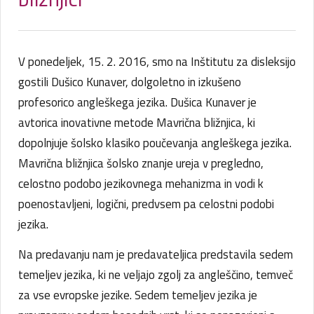
V ponedeljek, 15. 2. 2016, smo na Inštitutu za disleksijo
gostili Dušico Kunaver, dolgoletno in izkušeno
profesorico angleškega jezika. Dušica Kunaver je
avtorica inovativne metode Mavrična bližnjica, ki
dopolnjuje šolsko klasiko poučevanja angleškega jezika.
Mavrična bližnjica šolsko znanje ureja v pregledno,
celostno podobo jezikovnega mehanizma in vodi k
poenostavljeni, logični, predvsem pa celostni podobi
jezika.
Na predavanju nam je predavateljica predstavila sedem
temeljev jezika, ki ne veljajo zgolj za angleščino, temveč
za vse evropske jezike. Sedem temeljev jezika je