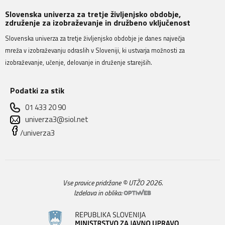
Slovenska univerza za tretje življenjsko obdobje,
združenje za izobraževanje in družbeno vključenost
Slovenska univerza za tretje življenjsko obdobje je danes največja
mreža v izobraževanju odraslih v Sloveniji, ki ustvarja možnosti za
izobraževanje, učenje, delovanje in druženje starejših.
Podatki za stik
01 433 20 90
univerza3@siol.net
/univerza3
Vse pravice pridržane © UTŽO 2026.
Izdelava in oblika: 