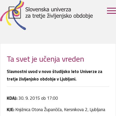
Ta svet je učenja vreden
Slavnostni uvod v novo študijsko leto Univerze za
tretje življenjsko obdobje v Ljubljani.
KDAJ:
30. 9. 2015 ob 17:00
KJE:
Knjižnica Otona Župančiča, Kersnikova 2, Ljubljana