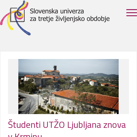
Študenti UTŽO Ljubljana znova
v Krminu