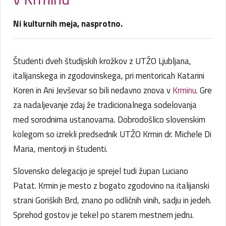
Ni kulturnih meja, nasprotno.
Študenti dveh študijskih krožkov z UTŽO Ljubljana,
italijanskega in zgodovinskega, pri mentoricah Katarini
Koren in Ani Jevševar so bili nedavno znova v
Krminu
. Gre
za nadaljevanje zdaj že tradicionalnega sodelovanja
med sorodnima ustanovama. Dobrodošlico slovenskim
kolegom so izrekli predsednik UTŽO Krmin dr. Michele Di
Maria, mentorji in študenti.
Slovensko delegacijo je sprejel tudi župan Luciano
Patat. Krmin je mesto z bogato zgodovino na italijanski
strani Goriških Brd, znano po odličnih vinih, sadju in jedeh.
Sprehod gostov je tekel po starem mestnem jedru.