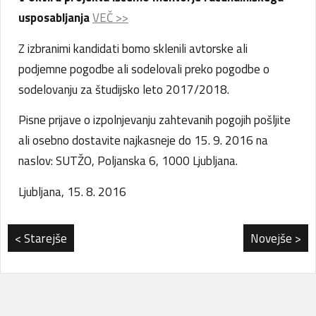
usposabljanja
VEČ >>
Z izbranimi kandidati bomo sklenili avtorske ali
podjemne pogodbe ali sodelovali preko pogodbe o
sodelovanju za študijsko leto 2017/2018.
Pisne prijave o izpolnjevanju zahtevanih pogojih pošljite
ali osebno dostavite najkasneje do 15. 9. 2016 na
naslov: SUTŽO, Poljanska 6, 1000 Ljubljana.
Ljubljana, 15. 8. 2016
< Starejše
Novejše >