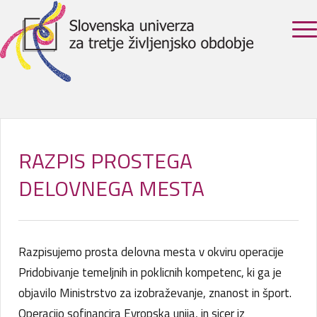
RAZPIS PROSTEGA
DELOVNEGA MESTA
Razpisujemo prosta delovna mesta v okviru operacije
Pridobivanje temeljnih in poklicnih kompetenc, ki ga je
objavilo Ministrstvo za izobraževanje, znanost in šport.
Operacijo sofinancira Evropska unija, in sicer iz