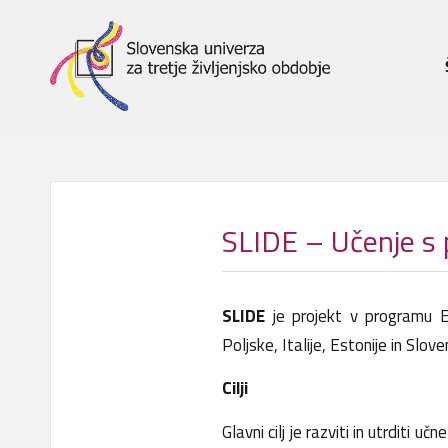
SLIDE – Učenje s 
SLIDE
je projekt v programu E
Poljske, Italije, Estonije in Sloven
Cilji
Glavni cilj je razviti in utrditi