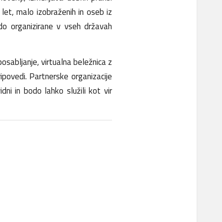
let, malo izobraženih in oseb iz
odo organizirane v vseh državah
osabljanje, virtualna beležnica z
ipovedi. Partnerske organizacije
ni in bodo lahko služili kot vir