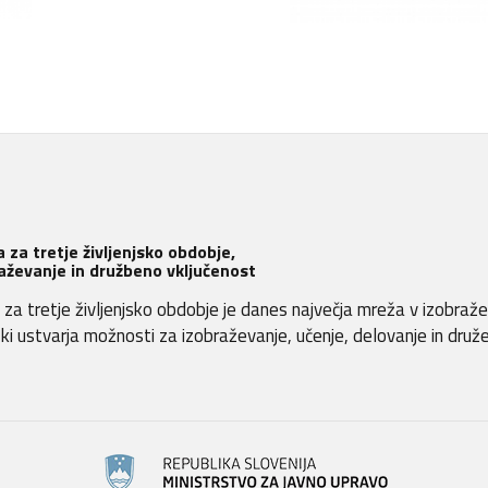
 za tretje življenjsko obdobje,
aževanje in družbeno vključenost
za tretje življenjsko obdobje je danes največja mreža v izobraž
, ki ustvarja možnosti za izobraževanje, učenje, delovanje in druž
.