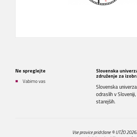
Ne spreglejte
Slovenska univerza
združenje za izobr
Vabimo vas
Slovenska univerza 
odraslih v Sloveniji
starejših.
Vse pravice pridržane © UTŽO 2026