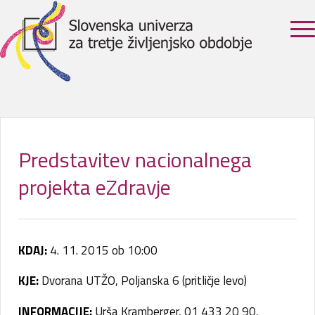
Predstavitev nacionalnega
projekta eZdravje
KDAJ:
4. 11. 2015 ob 10:00
KJE:
Dvorana UTŽO, Poljanska 6 (pritličje levo)
INFORMACIJE:
Urša Kramberger, 01 433 20 90,