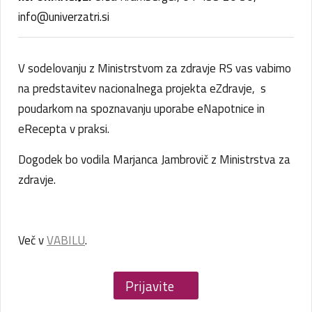
info@univerzatri.si
V sodelovanju z Ministrstvom za zdravje RS vas vabimo
na predstavitev nacionalnega projekta eZdravje, s
poudarkom na spoznavanju uporabe eNapotnice in
eRecepta v praksi.
Dogodek bo vodila Marjanca Jambrovič z Ministrstva za
zdravje.
Več v
VABILU
.
Prijavite
se