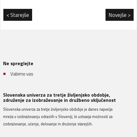
< Starejše
Novejše >
Ne spreglejte
Vabimo vas
Slovenska univerza za tretje življenjsko obdobje,
združenje za izobraževanje in družbeno vključenost
Slovenska univerza za tretje življenjsko obdobje je danes največja
mreža v izobraževanju odraslih v Sloveniji, ki ustvarja možnosti za
izobraževanje, učenje, delovanje in druženje starejših.