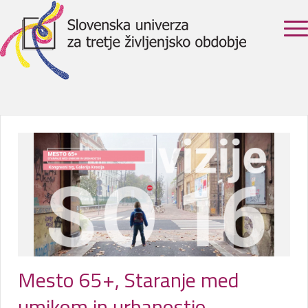
Mesto 65+, Staranje med
umikom in urbanostjo