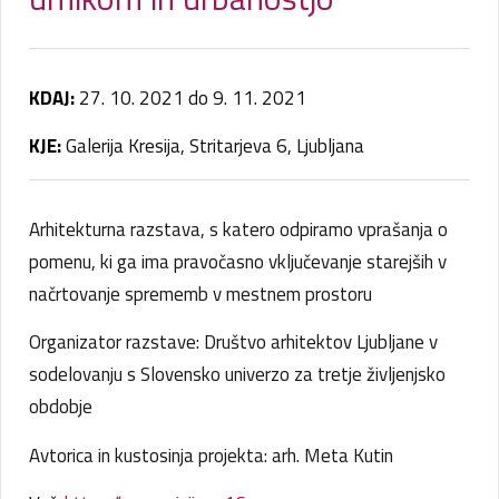
KDAJ:
27. 10. 2021 do 9. 11. 2021
KJE:
Galerija Kresija, Stritarjeva 6, Ljubljana
Arhitekturna razstava, s katero odpiramo vprašanja o
pomenu, ki ga ima pravočasno vključevanje starejših v
načrtovanje sprememb v mestnem prostoru
Organizator razstave: Društvo arhitektov Ljubljane v
sodelovanju s Slovensko univerzo za tretje življenjsko
obdobje
Avtorica in kustosinja projekta: arh. Meta Kutin