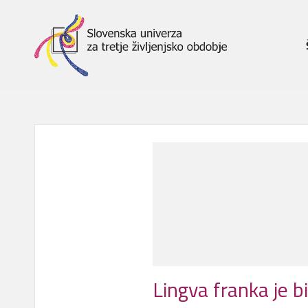
Lingva franka je b