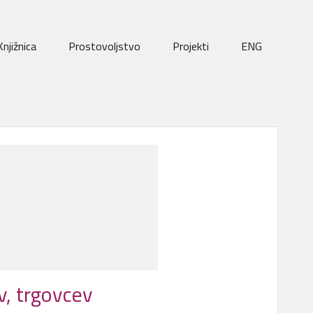
Knjižnica
Prostovoljstvo
Projekti
ENG
v, trgovcev