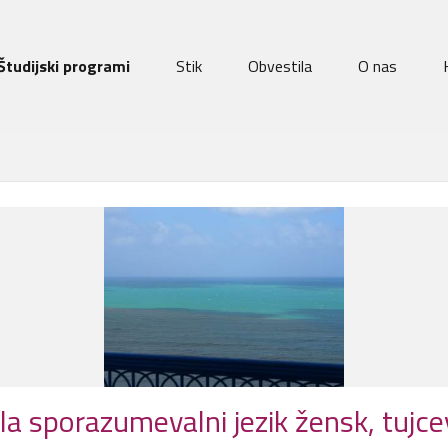
Študijski programi
Stik
Obvestila
O nas
ila sporazumevalni jezik žensk, tujce