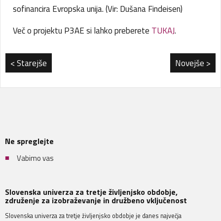
sofinancira Evropska unija. (Vir: Dušana Findeisen)
Več o projektu P3AE si lahko preberete
TUKAJ
.
< Starejše
Novejše >
Ne spreglejte
Vabimo vas
Slovenska univerza za tretje življenjsko obdobje,
združenje za izobraževanje in družbeno vključenost
Slovenska univerza za tretje življenjsko obdobje je danes največja