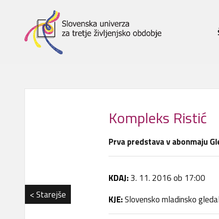
Kompleks Ristić
Prva predstava v abonmaju Gle
KDAJ:
3. 11. 2016 ob 17:00
< Starejše
KJE:
Slovensko mladinsko gledali