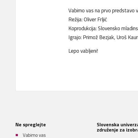
Vabimo vas na prvo predstavo 
Režija: Oliver Frljić
Koprodukcija: Slovensko mladinsk
Igrajo: Primož Bezjak, Uroš Kaur
Lepo vabljeni!
Ne spreglejte
Slovenska univerza
združenje za izobr
Vabimo vas