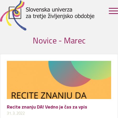
Novice - Marec
Recite znanju DA! Vedno je čas za vpis
31. 3. 2022