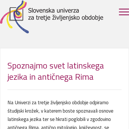
Spoznajmo svet latinskega
jezika in antičnega Rima
Na Univerzi za tretje življenjsko obdobje odpiramo
študijski krožek, v katerem boste spoznavali osnove
latinskega jezika ter se hkrati poglobili v zgodovino
antičnega Rima, antično mitologijo, književnost, se