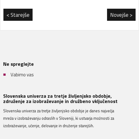
< Starejše
Novejše >
Ne spreglejte
Vabimo vas
Slovenska univerza za tretje življenjsko obdobje,
združenje za izobraževanje in družbeno vključenost
Slovenska univerza za tretje življenjsko obdobje je danes največja
mreža v izobraževanju odraslih v Sloveniji, ki ustvarja možnosti za
izobraževanje, učenje, delovanje in druženje starejših.