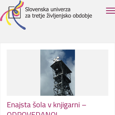
Enajsta šola v knjigarni –
ODPOVEDANO!