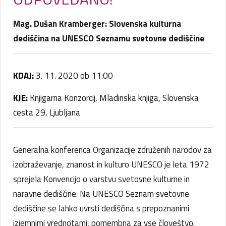
Mag. Dušan Kramberger: Slovenska kulturna
dediščina na UNESCO Seznamu svetovne dediščine
KDAJ:
3. 11. 2020 ob 11:00
KJE:
Knjigarna Konzorcij, Mladinska knjiga, Slovenska
cesta 29, Ljubljana
Generalna konferenca Organizacije združenih narodov za
izobraževanje, znanost in kulturo UNESCO je leta 1972
sprejela Konvencijo o varstvu svetovne kulturne in
naravne dediščine. Na UNESCO Seznam svetovne
dediščine se lahko uvrsti dediščina s prepoznanimi
izjemnimi vrednotami, pomembna za vse človeštvo.