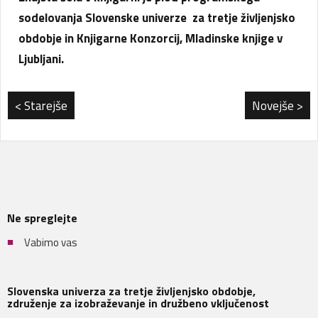
sodelovanja Slovenske univerze
za tretje življenjsko
obdobje in Knjigarne Konzorcij, Mladinske knjige v
Ljubljani.
< Starejše
Novejše >
Ne spreglejte
Vabimo vas
Slovenska univerza za tretje življenjsko obdobje,
združenje za izobraževanje in družbeno vključenost