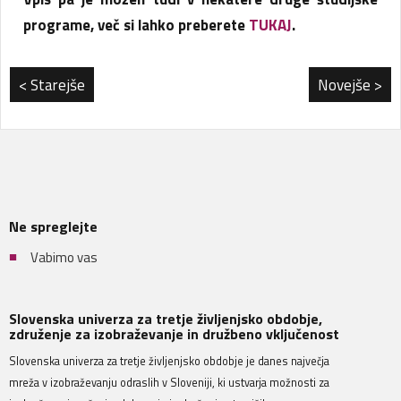
programe, več si lahko preberete
TUKAJ
.
< Starejše
Novejše >
Ne spreglejte
Vabimo vas
Slovenska univerza za tretje življenjsko obdobje,
združenje za izobraževanje in družbeno vključenost
Slovenska univerza za tretje življenjsko obdobje je danes največja
mreža v izobraževanju odraslih v Sloveniji, ki ustvarja možnosti za