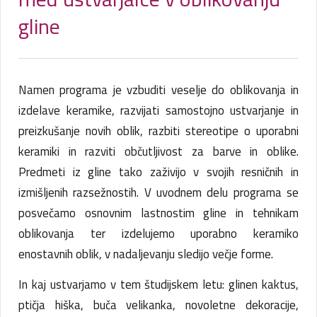
gline
Namen programa je vzbuditi veselje do oblikovanja in
izdelave keramike, razvijati samostojno ustvarjanje in
preizkušanje novih oblik, razbiti stereotipe o uporabni
keramiki in razviti občutljivost za barve in oblike.
Predmeti iz gline tako zaživijo v svojih resničnih in
izmišljenih razsežnostih. V uvodnem delu programa se
posvečamo osnovnim lastnostim gline in tehnikam
oblikovanja ter izdelujemo uporabno keramiko
enostavnih oblik, v nadaljevanju sledijo večje forme.
In kaj ustvarjamo v tem študijskem letu: glinen kaktus,
ptičja hiška, buča velikanka, novoletne dekoracije,