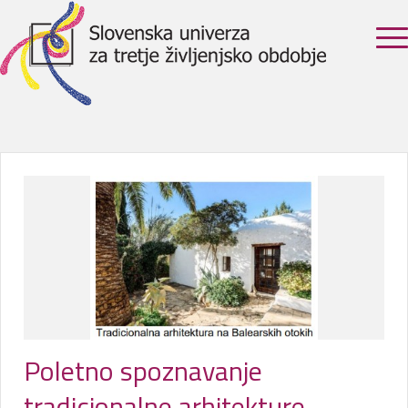
Poletno spoznavanje
tradicionalne arhitekture