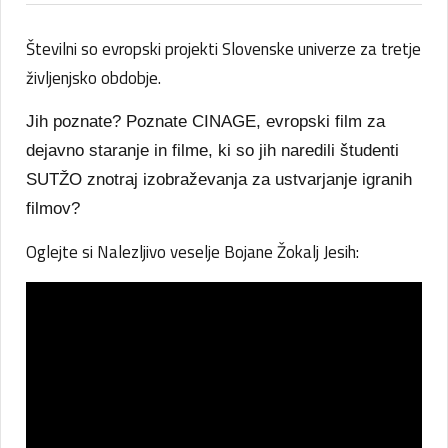
Številni so evropski projekti Slovenske univerze za tretje
življenjsko obdobje.
Jih poznate? Poznate CINAGE, evropski film za
dejavno staranje in filme, ki so jih naredili študenti
SUTŽO znotraj izobraževanja za ustvarjanje igranih
filmov?
Oglejte si Nalezljivo veselje Bojane Žokalj Jesih: