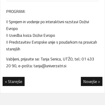
PROGRAM:
◊ Sprejem in vodenje po interaktivni razstavi Doživi
Evropo
◊ Izvedba kviza Doživi Evropo
◊ Predstavitev Evropske unije s poudarkom na pravicah
starejših
Vabljeni, prijavite se: Tanja Senica, UTŽO, tel.: 01 433
20 90, e-pošta: tanja@univerzatri.si
< Starejše
Novejše >