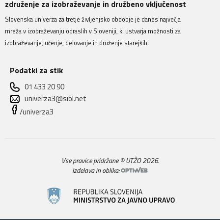
združenje za izobraževanje in družbeno vključenost
Slovenska univerza za tretje življenjsko obdobje je danes največja
mreža v izobraževanju odraslih v Sloveniji, ki ustvarja možnosti za
izobraževanje, učenje, delovanje in druženje starejših.
Podatki za stik
01 433 20 90
univerza3@siol.net
/univerza3
Vse pravice pridržane © UTŽO 2026.
Izdelava in oblika: 