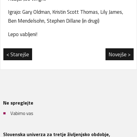
Igrajo: Gary Oldman, Kristin Scott Thomas, Lily James,
Ben Mendelsohn, Stephen Dillane (in drugi)
Lepo vabljeni!
< Starejše
Novejše >
Ne spreglejte
Vabimo vas
Slovenska univerza za tretje življenjsko obdobje,