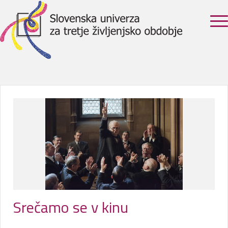
Srečamo se v kinu