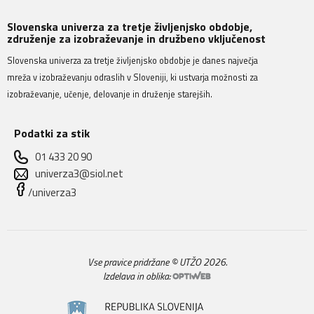
Slovenska univerza za tretje življenjsko obdobje,
združenje za izobraževanje in družbeno vključenost
Slovenska univerza za tretje življenjsko obdobje je danes največja
mreža v izobraževanju odraslih v Sloveniji, ki ustvarja možnosti za
izobraževanje, učenje, delovanje in druženje starejših.
Podatki za stik
01 433 20 90
univerza3@siol.net
/univerza3
Vse pravice pridržane © UTŽO 2026.
Izdelava in oblika: 