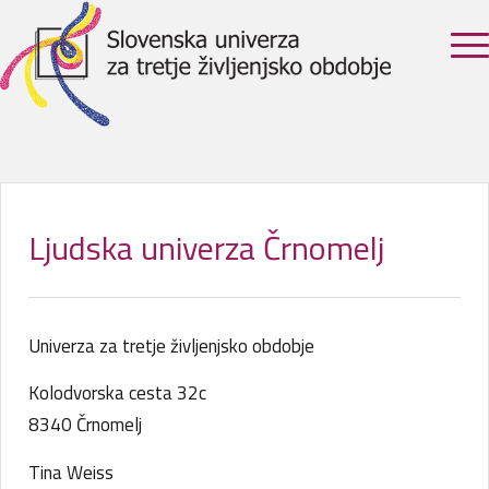
Ljudska univerza Črnomelj
Univerza za tretje življenjsko obdobje
Kolodvorska cesta 32c
8340 Črnomelj
Tina Weiss