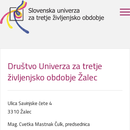
Društvo Univerza za tretje
življenjsko obdobje Žalec
Ulica Savinjske čete 4
3310 Žalec
Mag. Cvetka Mastnak Čulk, predsednica