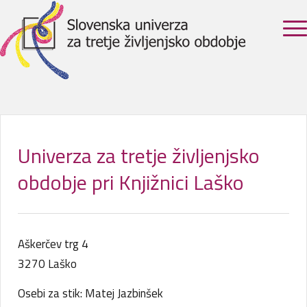
Univerza za tretje življenjsko
obdobje pri Knjižnici Laško
Aškerčev trg 4
3270 Laško
Osebi za stik: Matej Jazbinšek