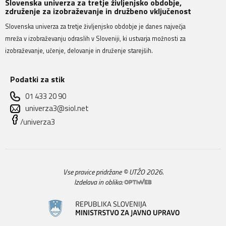
Slovenska univerza za tretje življenjsko obdobje,
združenje za izobraževanje in družbeno vključenost
Slovenska univerza za tretje življenjsko obdobje je danes največja
mreža v izobraževanju odraslih v Sloveniji, ki ustvarja možnosti za
izobraževanje, učenje, delovanje in druženje starejših.
Podatki za stik
01 433 20 90
univerza3@siol.net
/univerza3
Vse pravice pridržane © UTŽO 2026.
Izdelava in oblika: 