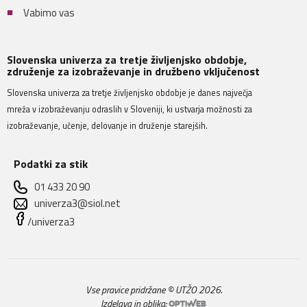
Vabimo vas
Slovenska univerza za tretje življenjsko obdobje,
združenje za izobraževanje in družbeno vključenost
Slovenska univerza za tretje življenjsko obdobje je danes največja
mreža v izobraževanju odraslih v Sloveniji, ki ustvarja možnosti za
izobraževanje, učenje, delovanje in druženje starejših.
Podatki za stik
01 433 20 90
univerza3@siol.net
/univerza3
Vse pravice pridržane © UTŽO 2026.
Izdelava in oblika: 