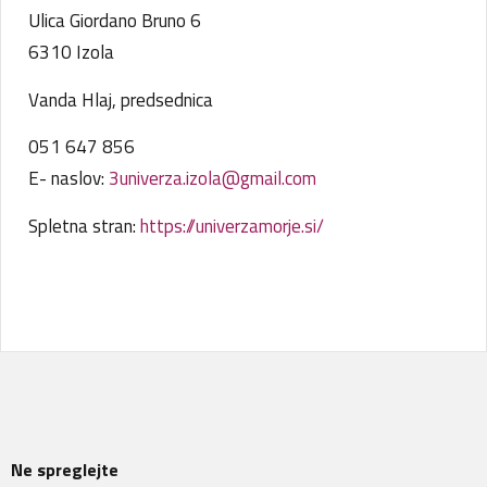
Ulica Giordano Bruno 6
6310 Izola
Vanda Hlaj, predsednica
051 647 856
E- naslov:
3univerza.izola@gmail.com
Spletna stran:
https://univerzamorje.si/
Ne spreglejte