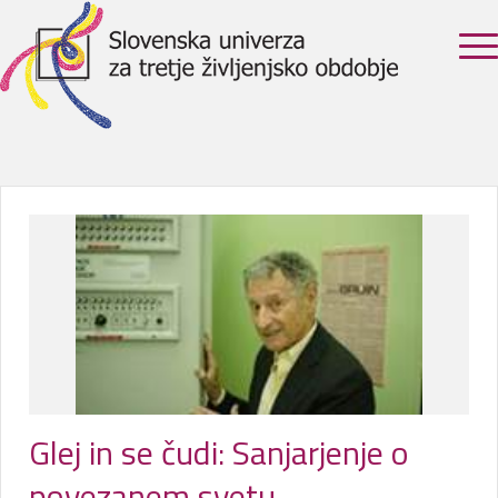
Glej in se čudi: Sanjarjenje o
povezanem svetu