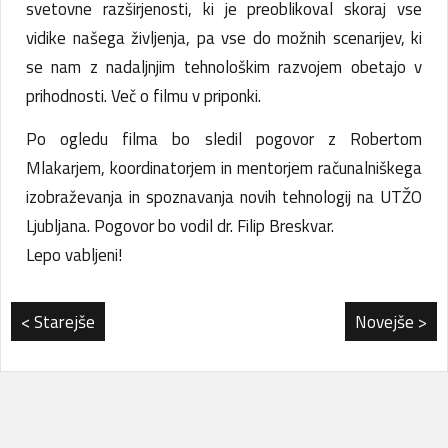
svetovne razširjenosti, ki je preoblikoval skoraj vse
vidike našega življenja, pa vse do možnih scenarijev, ki
se nam z nadaljnjim tehnološkim razvojem obetajo v
prihodnosti. Več o filmu v priponki.
Po ogledu filma bo sledil pogovor z Robertom
Mlakarjem, koordinatorjem in mentorjem računalniškega
izobraževanja in spoznavanja novih tehnologij na UTŽO
Ljubljana. Pogovor bo vodil dr. Filip Breskvar.
Lepo vabljeni!
< Starejše
Novejše >