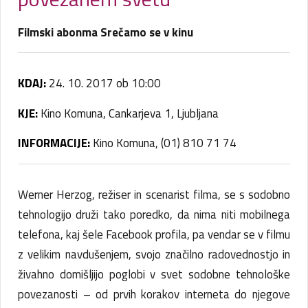
Filmski abonma Srečamo se v kinu
KDAJ:
24. 10. 2017 ob 10:00
KJE:
Kino Komuna, Cankarjeva 1, Ljubljana
INFORMACIJE:
Kino Komuna, (01) 810 71 74
Werner Herzog, režiser in scenarist filma, se s sodobno
tehnologijo druži tako poredko, da nima niti mobilnega
telefona, kaj šele Facebook profila, pa vendar se v filmu
z velikim navdušenjem, svojo značilno radovednostjo in
živahno domišljijo poglobi v svet sodobne tehnološke
povezanosti – od prvih korakov interneta do njegove