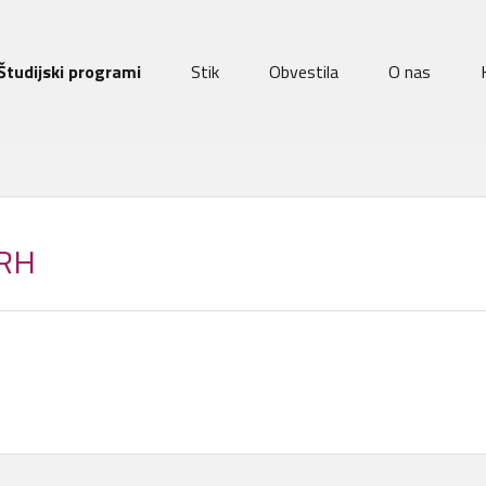
Študijski programi
Stik
Obvestila
O nas
VRH