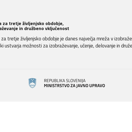
 za tretje življenjsko obdobje,
aževanje in družbeno vključenost
za tretje življenjsko obdobje je danes največja mreža v izobraž
, ki ustvarja možnosti za izobraževanje, učenje, delovanje in druž
.