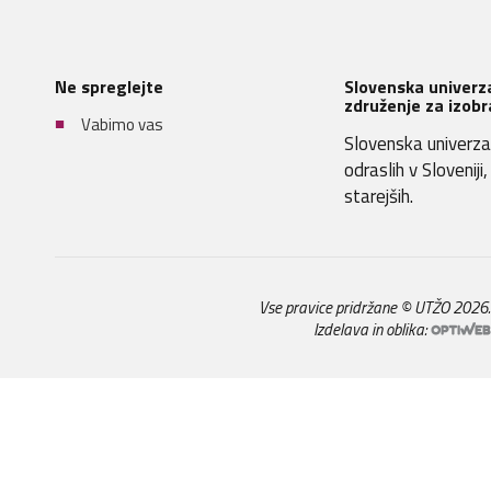
Ne spreglejte
Slovenska univerza
združenje za izobr
Vabimo vas
Slovenska univerza 
odraslih v Sloveniji
starejših.
Vse pravice pridržane © UTŽO 2026
Izdelava in oblika: 