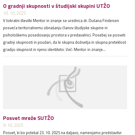
O gradnji skupnosti v študijski skupini UTŽO
10. 10. 2025
V tokratni številki Mentor in znanje se urednica dr. Dušana Findeisen
posveča teritorialnemu obnašanju članov študijske skupine in
psihološkemu posedovanju prostora v predavalnici. Posebej se posveti
gradnji skupnosti in poudari, da le skupna doživetja in skupna preteklost
gradijo skupnost in njeno identiteto. Več: Mentor in znanje...
Posvet mreže SUTŽO
9. 10. 2025
Posvet, ki bo potekal 23. 10. 2025 na daljavo, namenjamo predstavitvi