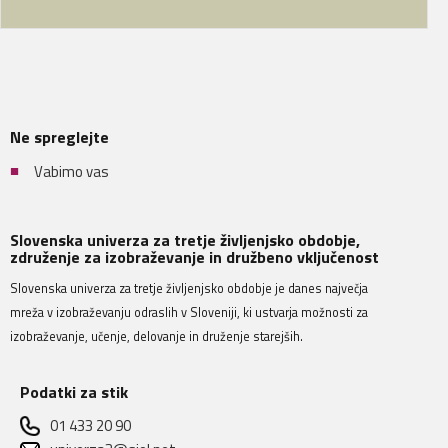
Ne spreglejte
Vabimo vas
Slovenska univerza za tretje življenjsko obdobje,
združenje za izobraževanje in družbeno vključenost
Slovenska univerza za tretje življenjsko obdobje je danes največja
mreža v izobraževanju odraslih v Sloveniji, ki ustvarja možnosti za
izobraževanje, učenje, delovanje in druženje starejših.
Podatki za stik
01 433 20 90