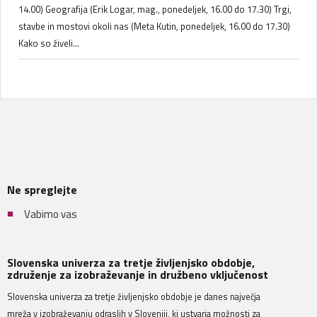
14.00) Geografija (Erik Logar, mag., ponedeljek, 16.00 do 17.30) Trgi,
stavbe in mostovi okoli nas (Meta Kutin, ponedeljek, 16.00 do 17.30)
Kako so živeli...
Ne spreglejte
Vabimo vas
Slovenska univerza za tretje življenjsko obdobje,
združenje za izobraževanje in družbeno vključenost
Slovenska univerza za tretje življenjsko obdobje je danes največja
mreža v izobraževanju odraslih v Sloveniji, ki ustvarja možnosti za