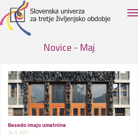
Novice - Maj
Besedo imajo umetnine
24. 5. 2021