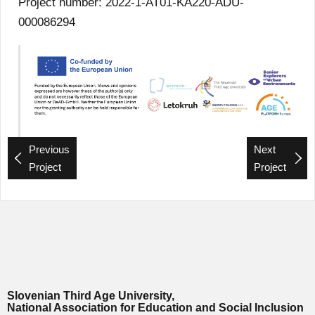
Project number: 2022-1-AT01-KA220-ADU-
000086294
Previous
Next
Project
Project
Slovenian Third Age University,
National Association for Education and Social Inclusion