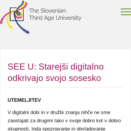
SEE U: Starejši digitalno
odkrivajo svojo sosesko
UTEMELJITEV
V digitalni dobi in v družbi znanja nihče ne sme
zaostajati za drugimi tako v svoje dobro kot v dobro
skupnosti, toda spoznavanje in obvladovanje