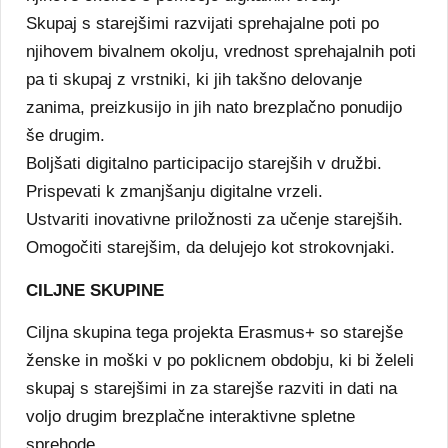
Skupaj s starejšimi razvijati sprehajalne poti po
njihovem bivalnem okolju, vrednost sprehajalnih poti
pa ti skupaj z vrstniki, ki jih takšno delovanje
zanima, preizkusijo in jih nato brezplačno ponudijo
še drugim.
Boljšati digitalno participacijo starejših v družbi.
Prispevati k zmanjšanju digitalne vrzeli.
Ustvariti inovativne priložnosti za učenje starejših.
Omogočiti starejšim, da delujejo kot strokovnjaki.
CILJNE SKUPINE
Ciljna skupina tega projekta Erasmus+ so starejše
ženske in moški v po poklicnem obdobju, ki bi želeli
skupaj s starejšimi in za starejše razviti in dati na
voljo drugim brezplačne interaktivne spletne
sprehode.