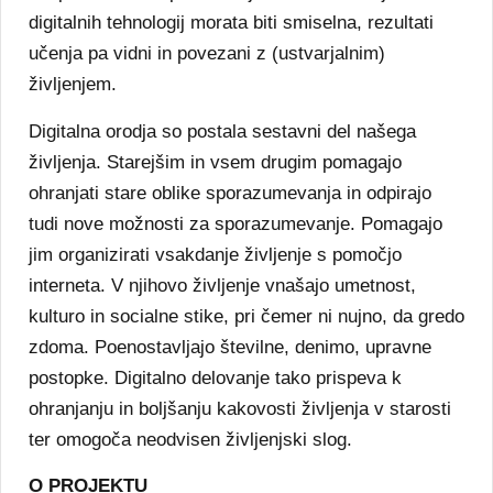
digitalnih tehnologij morata biti smiselna, rezultati
učenja pa vidni in povezani z (ustvarjalnim)
življenjem.
Digitalna orodja so postala sestavni del našega
življenja. Starejšim in vsem drugim pomagajo
ohranjati stare oblike sporazumevanja in odpirajo
tudi nove možnosti za sporazumevanje. Pomagajo
jim organizirati vsakdanje življenje s pomočjo
interneta. V njihovo življenje vnašajo umetnost,
kulturo in socialne stike, pri čemer ni nujno, da gredo
zdoma. Poenostavljajo številne, denimo, upravne
postopke. Digitalno delovanje tako prispeva k
ohranjanju in boljšanju kakovosti življenja v starosti
ter omogoča neodvisen življenjski slog.
O PROJEKTU