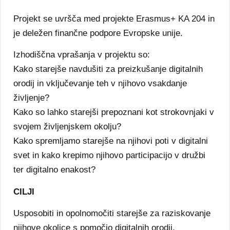
Projekt se uvršča med projekte Erasmus+ KA 204 in
je deležen finančne podpore Evropske unije.
Izhodiščna vprašanja v projektu so:
Kako starejše navdušiti za preizkušanje digitalnih
orodij in vključevanje teh v njihovo vsakdanje
življenje?
Kako so lahko starejši prepoznani kot strokovnjaki v
svojem življenjskem okolju?
Kako spremljamo starejše na njihovi poti v digitalni
svet in kako krepimo njihovo participacijo v družbi
ter digitalno enakost?
CILJI
Usposobiti in opolnomočiti starejše za raziskovanje
njihove okolice s pomočjo digitalnih orodij.