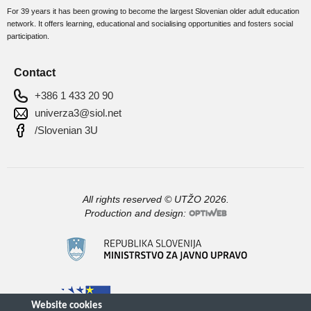
For 39 years it has been growing to become the largest Slovenian older adult education
network. It offers learning, educational and socialising opportunities and fosters social
participation.
Contact
+386 1 433 20 90
univerza3@siol.net
/Slovenian 3U
All rights reserved © UTŽO 2026.
Production and design: 
Website cookies