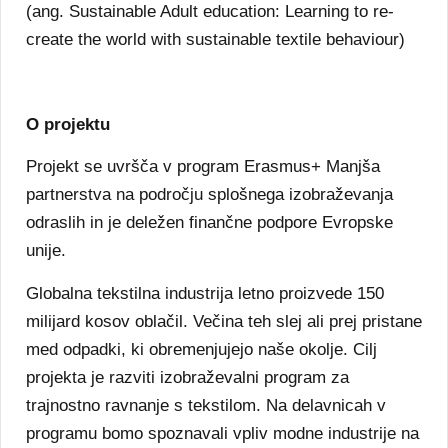
(ang. Sustainable Adult education: Learning to re-
create the world with sustainable textile behaviour)
O projektu
Projekt se uvršča v program Erasmus+ Manjša
partnerstva na področju splošnega izobraževanja
odraslih in je deležen finančne podpore Evropske
unije.
Globalna tekstilna industrija letno proizvede 150
milijard kosov oblačil. Večina teh slej ali prej pristane
med odpadki, ki obremenjujejo naše okolje. Cilj
projekta je razviti izobraževalni program za
trajnostno ravnanje s tekstilom. Na delavnicah v
programu bomo spoznavali vpliv modne industrije na