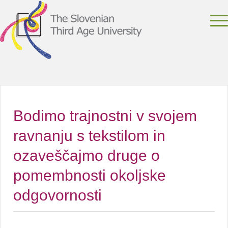
Bodimo trajnostni v svojem
ravnanju s tekstilom in
ozaveščajmo druge o
pomembnosti okoljske
odgovornosti