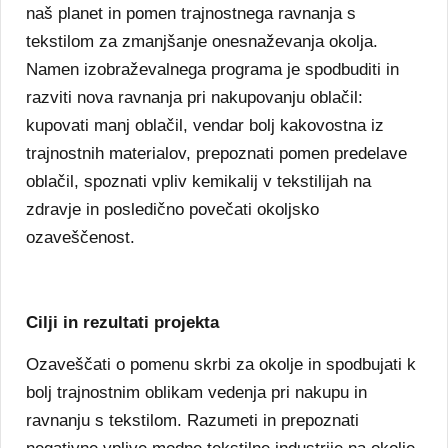
naš planet in pomen trajnostnega ravnanja s
tekstilom za zmanjšanje onesnaževanja okolja.
Namen izobraževalnega programa je spodbuditi in
razviti nova ravnanja pri nakupovanju oblačil:
kupovati manj oblačil, vendar bolj kakovostna iz
trajnostnih materialov, prepoznati pomen predelave
oblačil, spoznati vpliv kemikalij v tekstilijah na
zdravje in posledično povečati okoljsko
ozaveščenost.
Cilji in rezultati projekta
Ozaveščati o pomenu skrbi za okolje in spodbujati k
bolj trajnostnim oblikam vedenja pri nakupu in
ravnanju s tekstilom. Razumeti in prepoznati