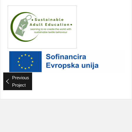
Previous
Project