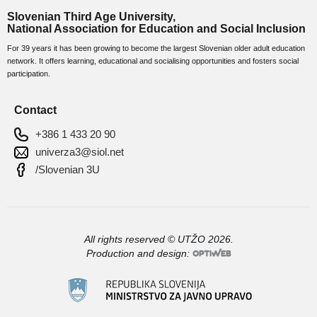
Slovenian Third Age University,
National Association for Education and Social Inclusion
For 39 years it has been growing to become the largest Slovenian older adult education
network. It offers learning, educational and socialising opportunities and fosters social
participation.
Contact
+386 1 433 20 90
univerza3@siol.net
/Slovenian 3U
All rights reserved © UTŽO 2026.
Production and design: 