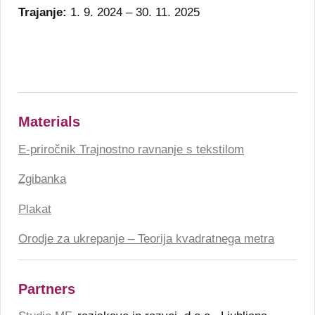
Trajanje:
1. 9. 2024 – 30. 11. 2025
Materials
E-priročnik Trajnostno ravnanje s tekstilom
Zgibanka
Plakat
Orodje za ukrepanje – Teorija kvadratnega metra
Partners